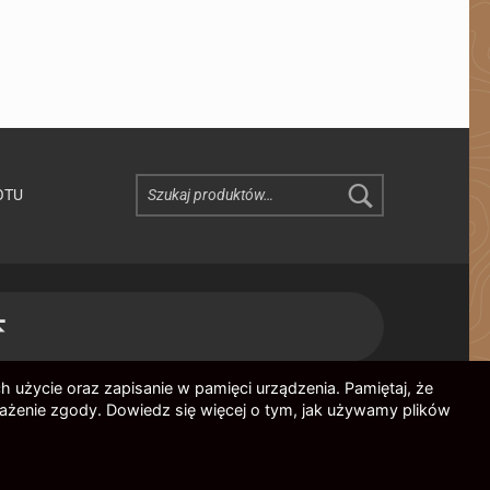
Szukaj:
OTU
Przeskocz do góry ↑
h użycie oraz zapisanie w pamięci urządzenia. Pamiętaj, że
rażenie zgody. Dowiedz się więcej o tym, jak używamy plików