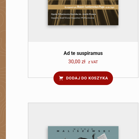
Ad te suspiramus
30,00
zł
z VAT
DODAJ DO KOSZYKA