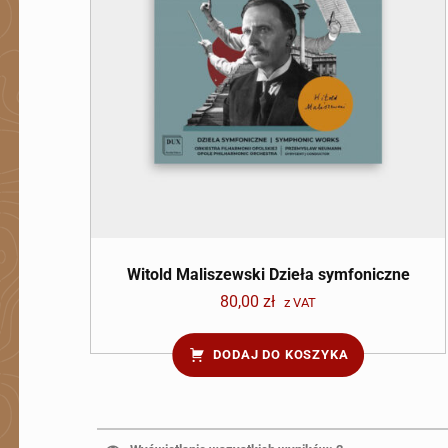
Witold Maliszewski Dzieła symfoniczne
80,00
zł
z VAT
DODAJ DO KOSZYKA