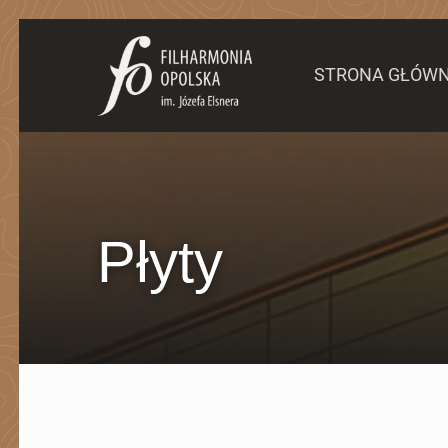
STRONA GŁÓW
Sklep Filharmonia Opolska
Płyty