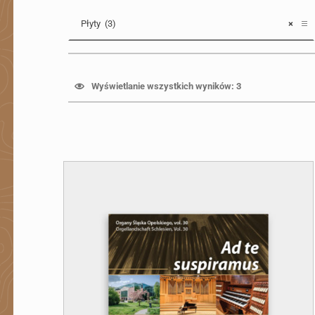
KATEGORIE
Płyty (3)
×
Wyświetlanie wszystkich wyników: 3
Lista produktów