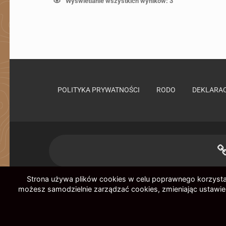
Wyświetlanie wszystkich wyników: 3
POLITYKA PRYWATNOŚCI
RODO
DEKLARAC
Strona 
Strona używa plików cookies w celu poprawnego korzystania
możesz samodzielnie zarządzać cookies, zmieniając ustawien