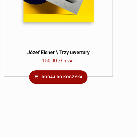
Józef Elsner \ Trzy uwertury
150,00
zł
z VAT
DODAJ DO KOSZYKA